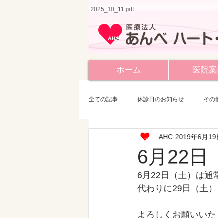
2025_10_11.pdf
ホーム
医院案
全ての記事
休診日のお知らせ
その
AHC
2019年6月1
6月22
6月22日（土）は
代わりに29日（土
よろしくお願いいた