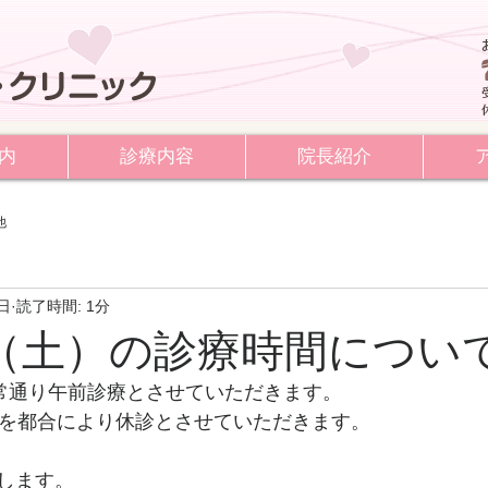
内
診療内容
院長紹介
他
9日
読了時間: 1分
日（土）の診療時間につい
通常通り午前診療とさせていただきます。
）を都合により休診とさせていただきます。
します。