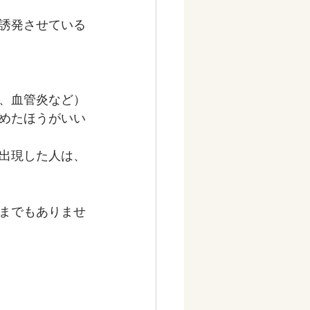
誘発させている
、血管炎など）
めたほうがいい
出現した人は、
までもありませ