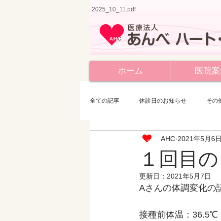
2025_10_11.pdf
ホーム
医院案
全ての記事
休診日のお知らせ
その
AHC
2021年5月6
１回目の
更新日：
2021年5月7日
Aさんの体調変化の
接種前体温：36.5