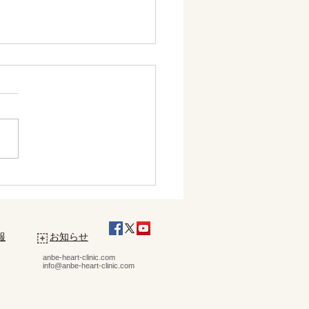
の休診日について
報
お知らせ
anbe-heart-clinic.com
info@anbe-heart-clinic.com