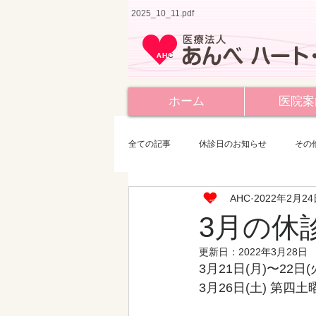
2025_10_11.pdf
ホーム
医院案
全ての記事
休診日のお知らせ
その
AHC
2022年2月2
3月の休
更新日：
2022年3月28日
3月21日(月)〜22
3月26日(土) 第四土