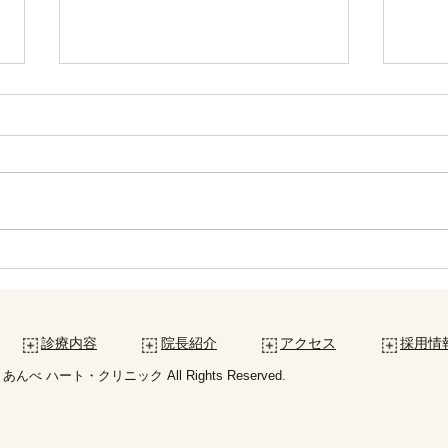
6月の休診日について
5月
診療内容
院長紹介
アクセス
採用情
 © あんべ ハート・クリニック All Rights Reserved.