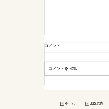
コメント
コメントを追加…
11月8日（金）診療時間変更
のお知らせ
ホーム
医院案内