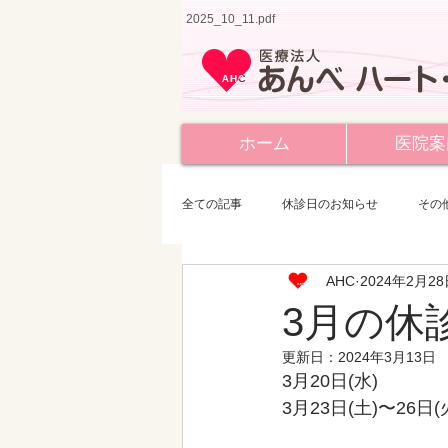
2025_10_11.pdf
ホーム
医院案
全ての記事
休診日のお知らせ
その
AHC
2024年2月2
3月の休
更新日：
2024年3月13日
3月20日(水)
3月23日(土)〜26日(