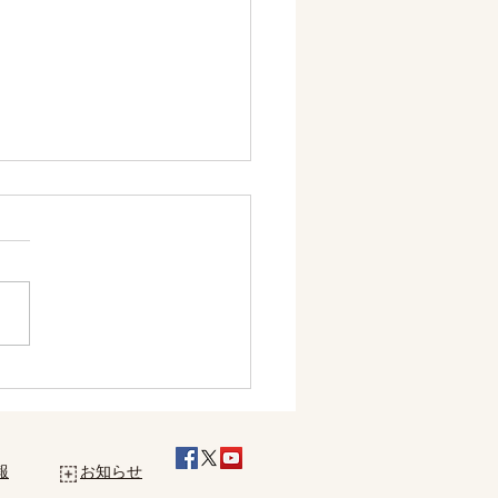
の休診日について
報
お知らせ