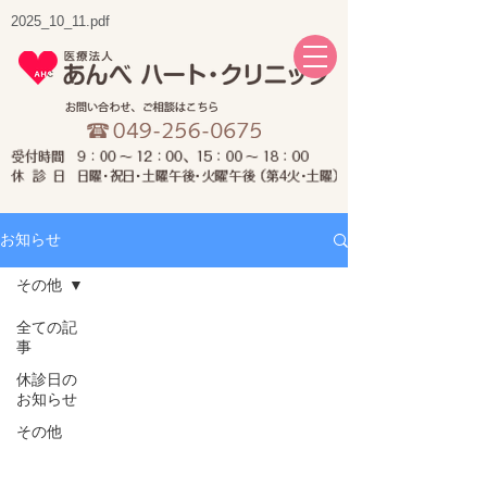
2025_10_11.pdf
お知らせ
その他
全ての記
事
休診日の
お知らせ
その他